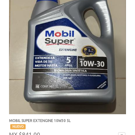
MOBIL SUPER EXTENGINE 10W30 5L
-
NUEVO
MX $841.00