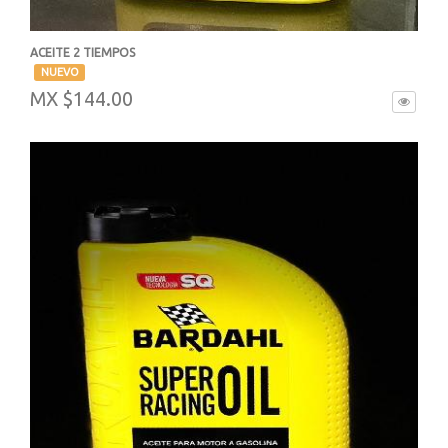
ACEITE 2 TIEMPOS
-
NUEVO
MX $144.00