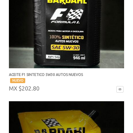
ACEITE F1 SINTETICO 5W30 AUTOS NUEVOS
-
NUEVO
MX $202.80