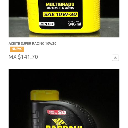
ACEITE SUPER RACING 10W30
-
NUEVO
MX $141.70