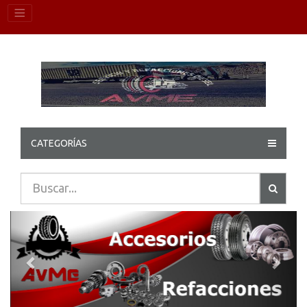
CATEGORÍAS
Previous
Next