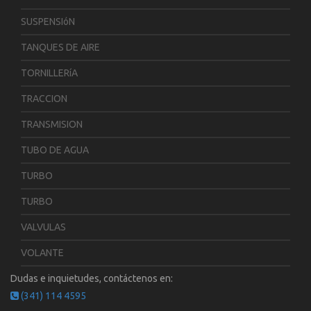
SUSPENSIóN
TANQUES DE AIRE
TORNILLERíA
TRACCION
TRANSMISION
TUBO DE AGUA
TURBO
TURBO
VALVULAS
VOLANTE
Dudas e inquietudes, contáctenos en:
(341) 114 4595