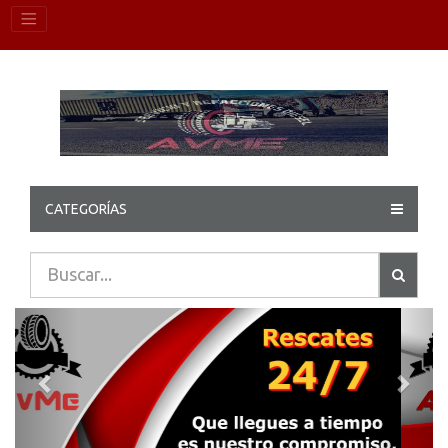
CATEGORÍAS
Previous
Next