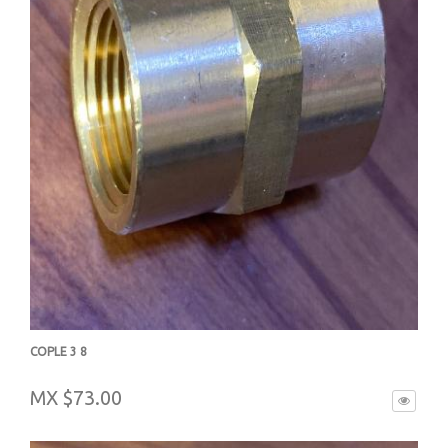
COPLE 3 8
-
MX $73.00