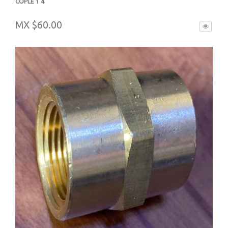
COPLE 1 4
-
MX $60.00