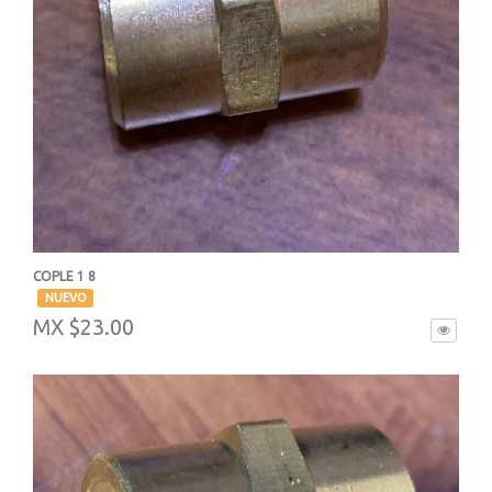
COPLE 1 8
-
NUEVO
MX $23.00