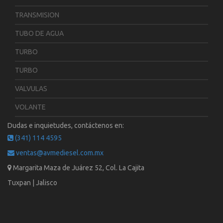
TRANSMISION
TUBO DE AGUA
TURBO
TURBO
VALVULAS
VOLANTE
Dudas e inquietudes, contáctenos en:
(341) 114 4595
ventas@avmediesel.com.mx
Margarita Maza de Juárez 52, Col. La Cajita
Tuxpan | Jalisco