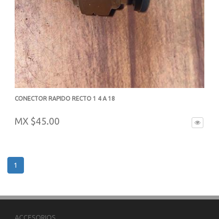
CONECTOR RAPIDO RECTO 1 4 A 18
-
MX $45.00
1
ACCESORIOS