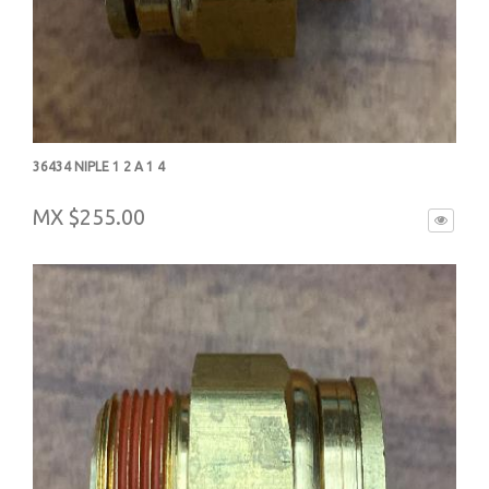
36434 NIPLE 1 2 A 1 4
-
MX $255.00