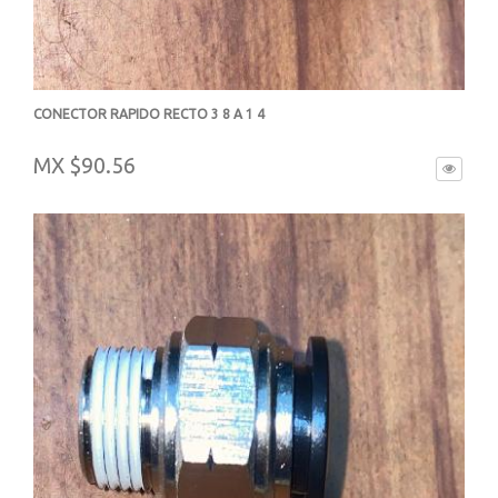
CONECTOR RAPIDO RECTO 3 8 A 1 4
-
MX $90.56