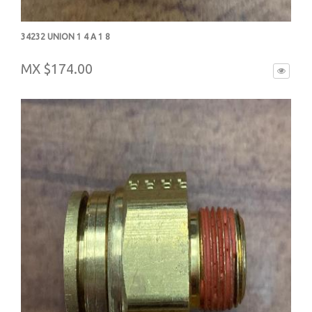
34232 UNION 1 4 A 1 8
-
MX $174.00