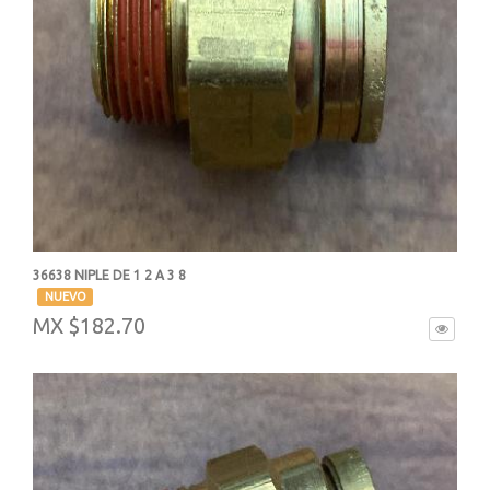
36638 NIPLE DE 1 2 A 3 8
-
NUEVO
MX $182.70