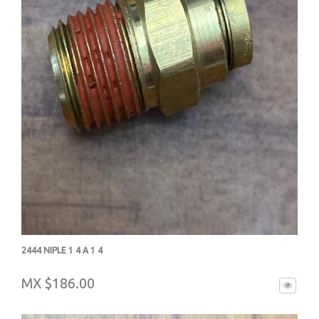
2444 NIPLE 1 4 A 1 4
-
MX $186.00