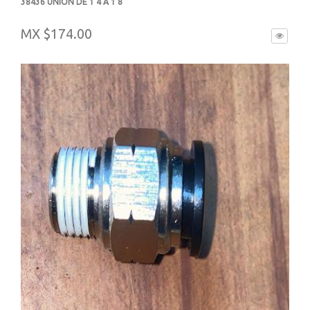
38436 UNION DE 1 4 A 1 8
-
MX $174.00