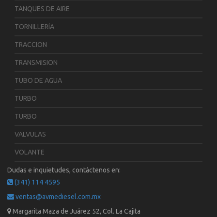
TANQUES DE AIRE
TORNILLERíA
TRACCION
TRANSMISION
TUBO DE AGUA
TURBO
TURBO
VALVULAS
VOLANTE
Dudas e inquietudes, contáctenos en:
(341) 114 4595
ventas@avmediesel.com.mx
Margarita Maza de Juárez 52, Col. La Cajita