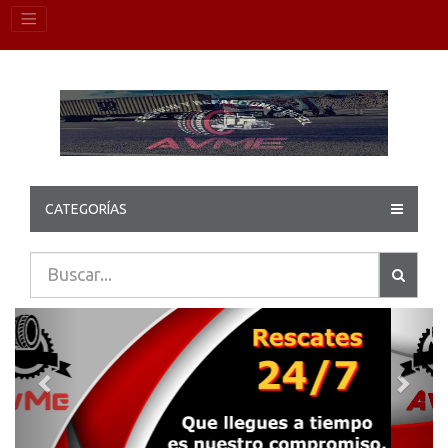
CATEGORÍAS
Previous
Next