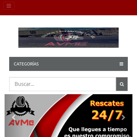
CATEGORÍAS
Previous
Next