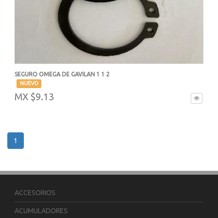
SEGURO OMEGA DE GAVILAN 1 1 2
-
NUEVO
MX $9.13
1
ACCESORIOS
ACUMULADORES