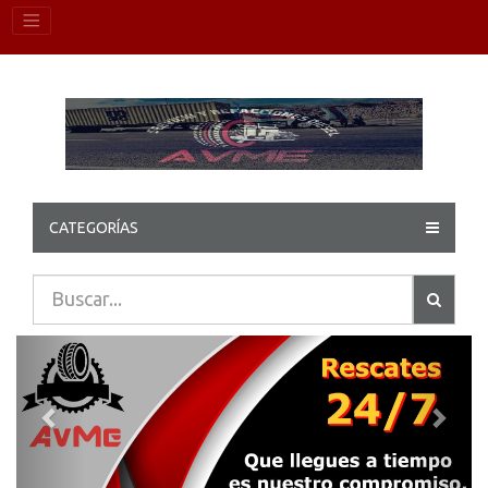
CATEGORÍAS
Previous
Next