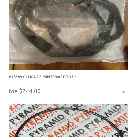
675389 C1 LIGA DE PUNTERIAS DT 360
-
MX $244.00