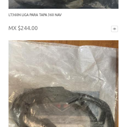
LT360N LIGA PARA TAPA 360 NAV
-
MX $244.00