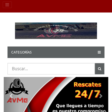
CATEGORÍAS
Previous
Next