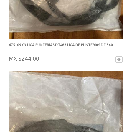
675109 C3 LIGA PUNTERIAS DT466 LIGA DE PUNTERIAS DT 360
-
MX $244.00