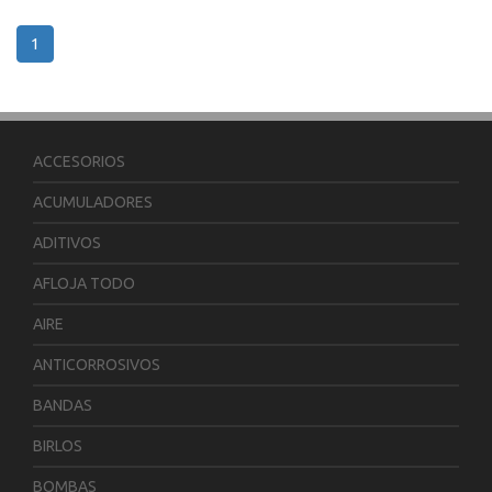
1
ACCESORIOS
ACUMULADORES
ADITIVOS
AFLOJA TODO
AIRE
ANTICORROSIVOS
BANDAS
BIRLOS
BOMBAS