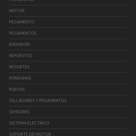
MOTOR
PEGAMENTO
PEGAMENTOS
RADIADOR
REPUESTOS
RESORTES
RONDANAS
RUEDAS
SELLADORES Y PEGAMENTOS
SENSORES
SISTEMA ELECTRICO
SOPORTE DE MOTOR