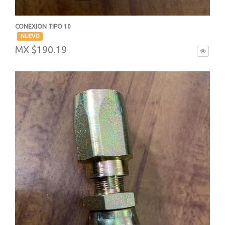
CONEXION TIPO 10
-
NUEVO
MX $190.19