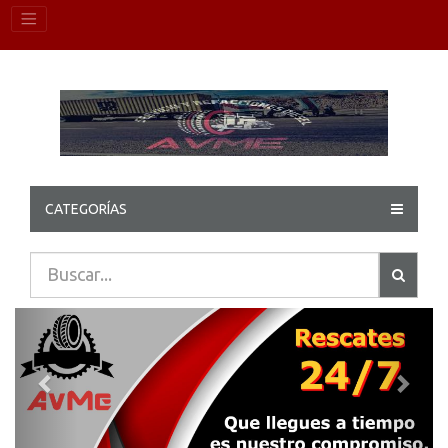
CATEGORÍAS
Previous
Next