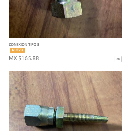
CONEXION TIPO 8
-
NUEVO
MX $165.88