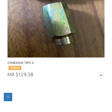
CONEXION TIPO 4
-
NUEVO
MX $129.58
1