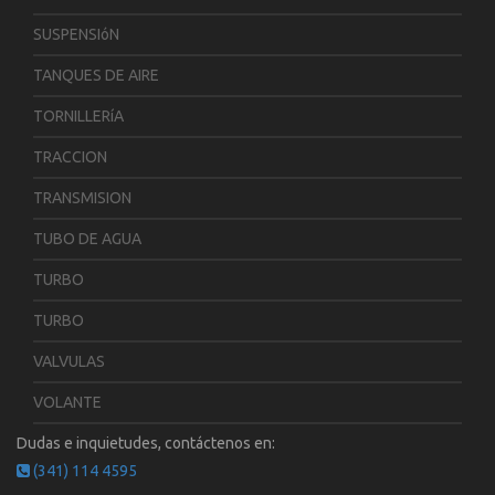
SUSPENSIóN
TANQUES DE AIRE
TORNILLERíA
TRACCION
TRANSMISION
TUBO DE AGUA
TURBO
TURBO
VALVULAS
VOLANTE
Dudas e inquietudes, contáctenos en:
(341) 114 4595