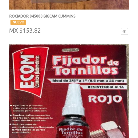
ROCIADOR 045000 BIGCAM CUMMINS
-
NUEVO
MX $153.82