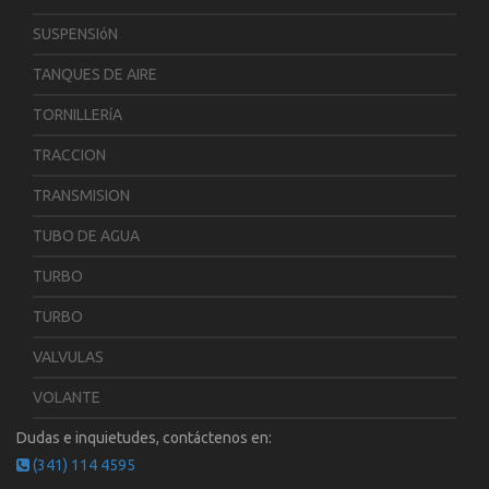
SUSPENSIóN
TANQUES DE AIRE
TORNILLERíA
TRACCION
TRANSMISION
TUBO DE AGUA
TURBO
TURBO
VALVULAS
VOLANTE
Dudas e inquietudes, contáctenos en:
(341) 114 4595