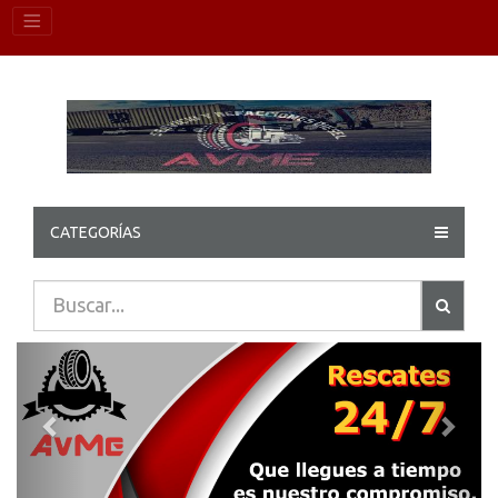
CATEGORÍAS
Previous
Next