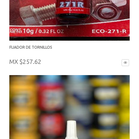
FIJADOR DE TORNILLOS
-
MX $257.62