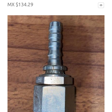
MX $134.29