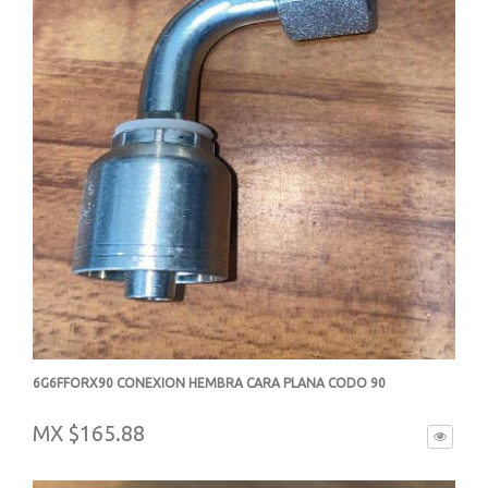
6G6FFORX90 CONEXION HEMBRA CARA PLANA CODO 90
-
MX $165.88