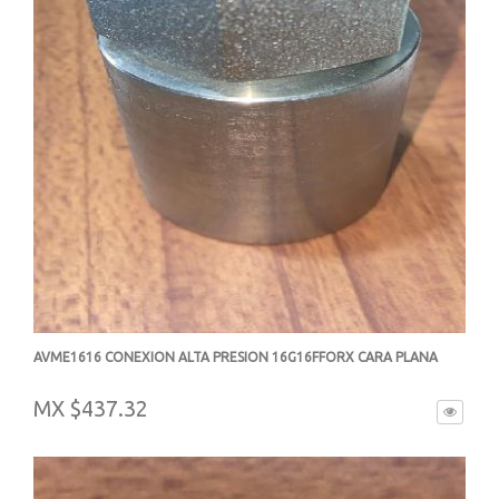
AVME1616 CONEXION ALTA PRESION 16G16FFORX CARA PLANA
-
MX $437.32