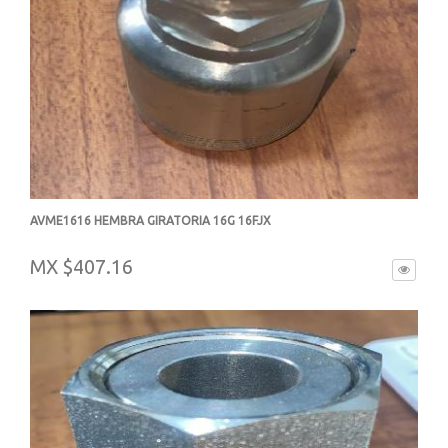
AVME1616 HEMBRA GIRATORIA 16G 16FJX
-
MX $407.16