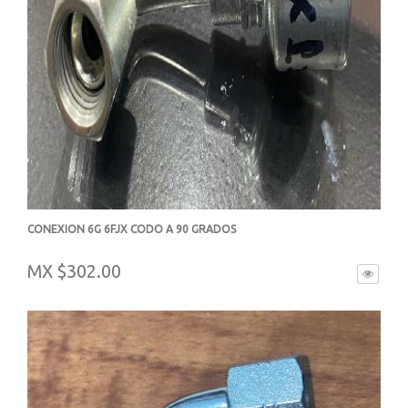
CONEXION 6G 6FJX CODO A 90 GRADOS
-
MX $302.00