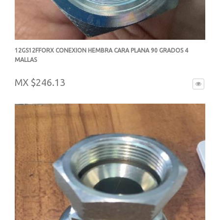
12GS12FFORX CONEXION HEMBRA CARA PLANA 90 GRADOS 4
MALLAS
-
MX $246.13