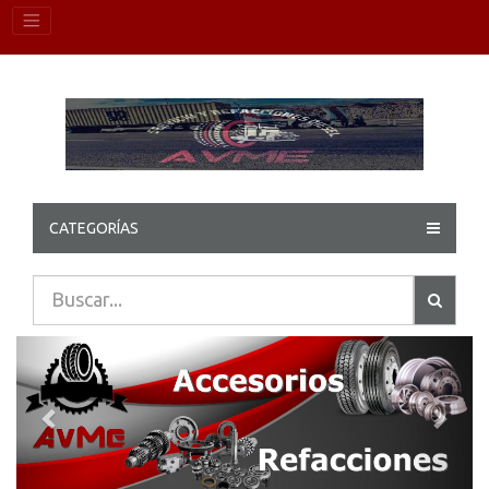
CATEGORÍAS
Previous
Next