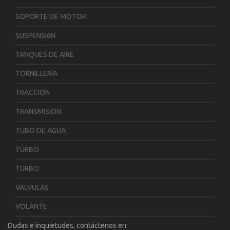
SOPORTE DE MOTOR
SUSPENSIóN
TANQUES DE AIRE
TORNILLERíA
TRACCION
TRANSMISION
TUBO DE AGUA
TURBO
TURBO
VALVULAS
VOLANTE
Dudas e inquietudes, contáctenos en: