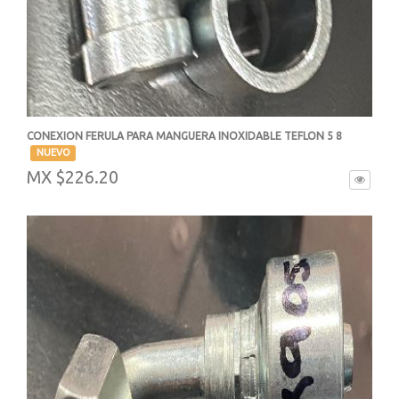
CONEXION FERULA PARA MANGUERA INOXIDABLE TEFLON 5 8
-
NUEVO
MX $226.20