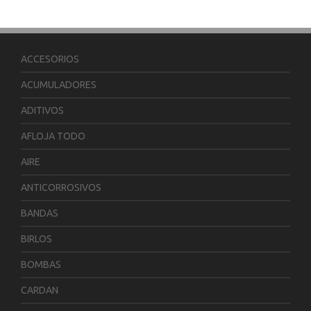
ACCESORIOS
ACUMULADORES
ADITIVOS
AFLOJA TODO
AIRE
ANTICORROSIVOS
BANDAS
BIRLOS
BOMBAS
CARDAN