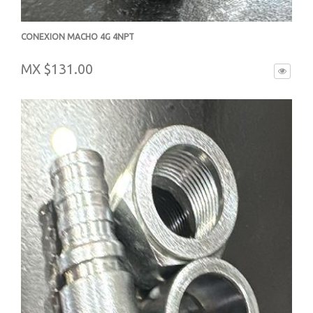
CONEXION MACHO 4G 4NPT
-
MX $131.00