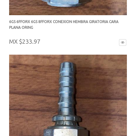
6GS 6FFORX 6GS 8FFORX CONEXION HEMBRA GIRATORIA CARA
PLANA ORING
-
MX $233.97