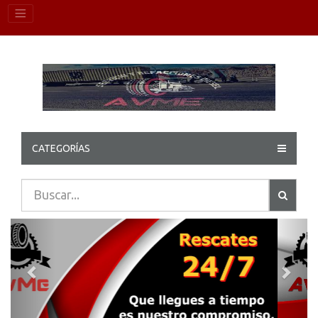
CATEGORÍAS
Previous
Next