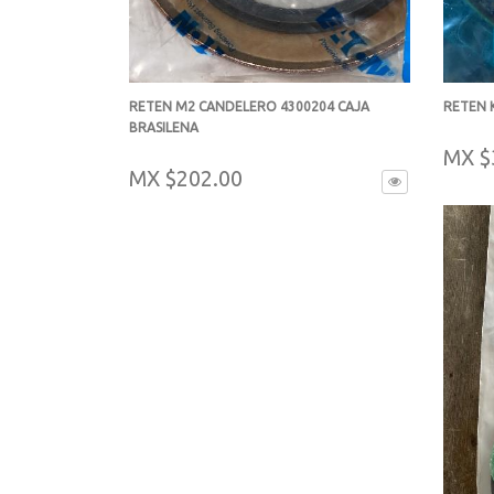
RETEN M2 CANDELERO 4300204 CAJA
RETEN 
BRASILENA
-
-
MX $
MX $202.00