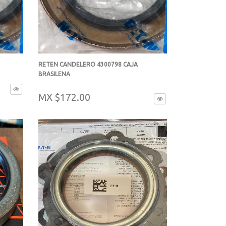
RETEN CANDELERO 4300798 CAJA
BRASILENA
-
MX $172.00