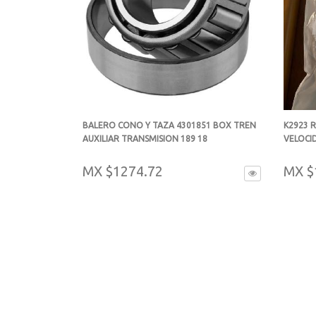
BALERO CONO Y TAZA 4301851 BOX TREN
K2923 
AUXILIAR TRANSMISION 189 18
VELOCI
-
-
MX $1274.72
MX $