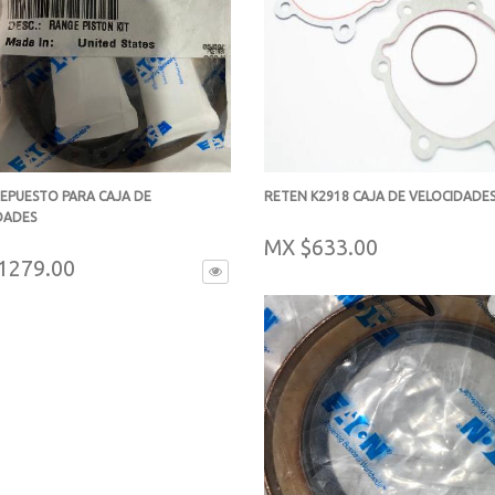
REPUESTO PARA CAJA DE
RETEN K2918 CAJA DE VELOCIDADES
DADES
-
MX $633.00
1279.00