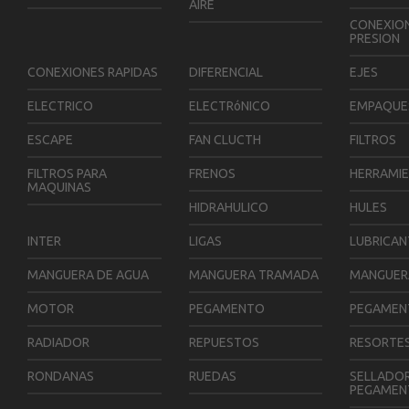
AIRE
CONEXION
PRESION
CONEXIONES RAPIDAS
DIFERENCIAL
EJES
ELECTRICO
ELECTRóNICO
EMPAQUE
ESCAPE
FAN CLUCTH
FILTROS
FILTROS PARA
FRENOS
HERRAMI
MAQUINAS
HIDRAHULICO
HULES
INTER
LIGAS
LUBRICAN
MANGUERA DE AGUA
MANGUERA TRAMADA
MANGUER
MOTOR
PEGAMENTO
PEGAMEN
RADIADOR
REPUESTOS
RESORTE
RONDANAS
RUEDAS
SELLADOR
PEGAMEN