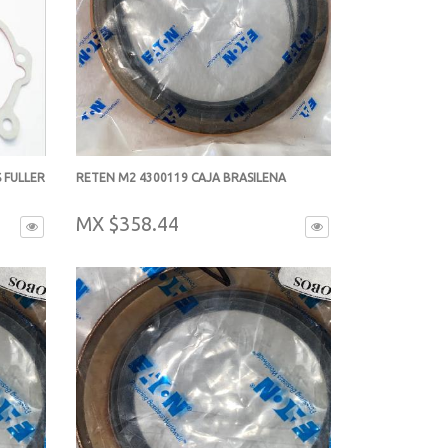
 FULLER
RETEN M2 4300119 CAJA BRASILENA
-
MX $358.44