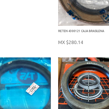
RETEN 4300121 CAJA BRASILENA
-
MX $280.14