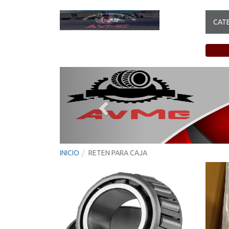
CAT
Previous
INICIO
RETEN PARA CAJA