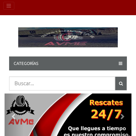
CATEGORÍAS
Previous
Next