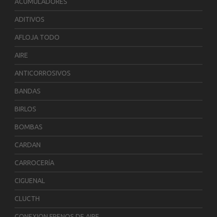
ACUMULADORES
ADITIVOS
AFLOJA TODO
AIRE
ANTICORROSIVOS
BANDAS
BIRLOS
BOMBAS
CARDAN
CARROCERíA
CIGUENAL
CLUCTH
CONEXION FRENOS DE AIRE